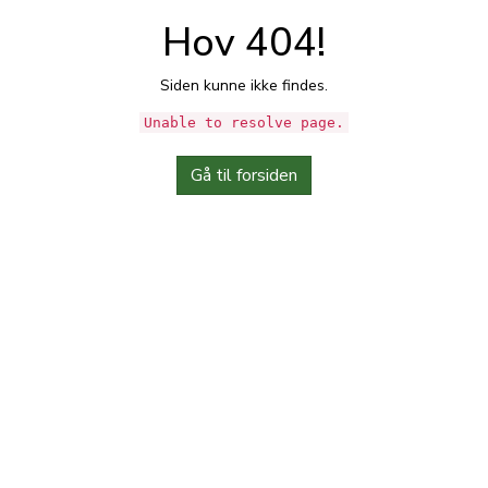
Hov 404!
Siden kunne ikke findes.
Unable to resolve page.
Gå til forsiden