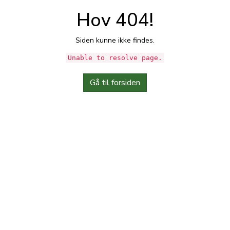
Hov 404!
Siden kunne ikke findes.
Unable to resolve page.
Gå til forsiden