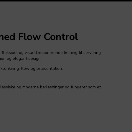
 med Flow Control
 fleksibel og visuelt imponerende løsning til servering
sion og elegant design.
 skænkning, flow og præsentation.
e klassiske og moderne barløsninger og fungerer som et