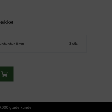
pakke
3 stk.
hun/hun/hun 8 mm
.000 glade kunder