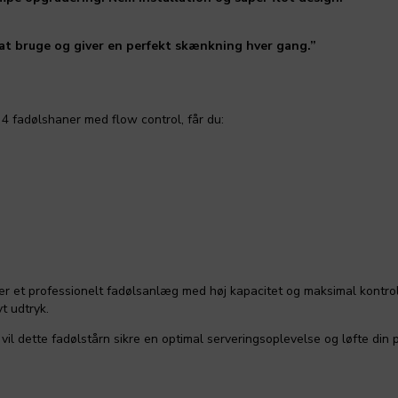
at bruge og giver en perfekt skænkning hver gang.”
4 fadølshaner med flow control, får du:
sker et professionelt fadølsanlæg med høj kapacitet og maksimal kontro
t udtryk.
vil dette fadølstårn sikre en optimal serveringsoplevelse og løfte din p