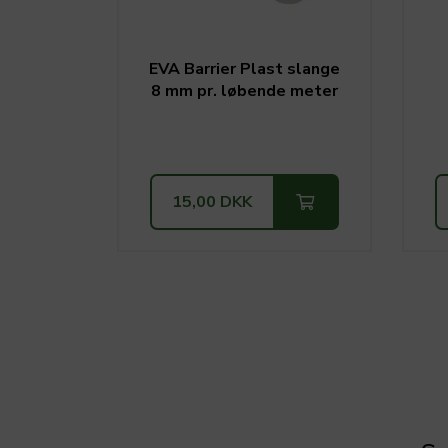
EVA Barrier Plast slange
8 mm pr. løbende meter
15,00 DKK