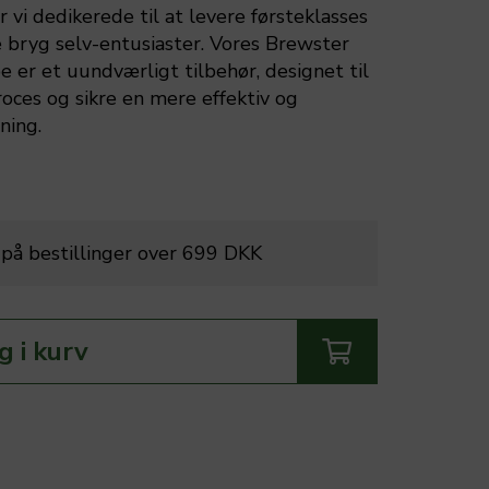
i dedikerede til at levere førsteklasses
e bryg selv-entusiaster. Vores Brewster
 er et uundværligt tilbehør, designet til
oces og sikre en mere effektiv og
ning.
t på bestillinger over 699 DKK
 i kurv