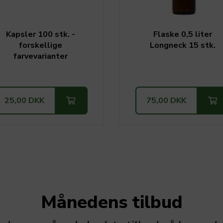
Kapsler 100 stk. -
Flaske 0,5 liter
forskellige
Longneck 15 stk.
farvevarianter
25,00 DKK
75,00 DKK
Månedens tilbud