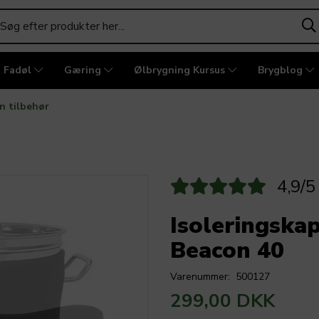
Fadøl
Gæring
Ølbrygning Kursus
Brygblog
n tilbehør
4,9/5
Isoleringskap
Beacon 40
Varenummer:
500127
299,00 DKK