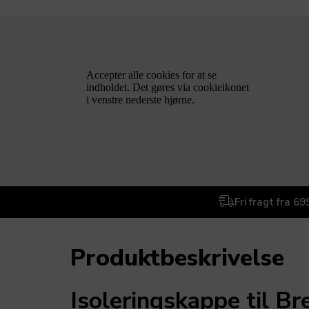
Fri fragt fra 699
Produktbeskrivelse
Isoleringskappe til B